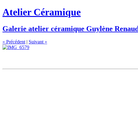
Atelier
Céramique
Galerie atelier céramique Guylène Renau
« Précédent
|
Suivant »